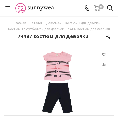
0
Главная
-
Каталог
-
Девочкам
-
Костюмы для девочек
-
Костюмы с футболкой для девочек
-
74487 костюм для девочки
74487 костюм для девочки