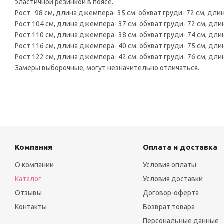
эластичной резинкой в поясе.
Рост 98 см, длина джемпера- 35 см. обхват груди- 72 см, длина
Рост 104 см, длина джемпера- 37 см. обхват груди- 72 см, длин
Рост 110 см, длина джемпера- 38 см. обхват груди- 74 см, длин
Рост 116 см, длина джемпера- 40 см. обхват груди- 75 см, длин
Рост 122 см, длина джемпера- 42 см. обхват груди- 76 см, длин
Замеры выборочные, могут незначительно отличаться.
Компания
Оплата и доставка
О компании
Условия оплаты
Каталог
Условия доставки
Отзывы
Договор-оферта
Контакты
Возврат товара
Персональные данные