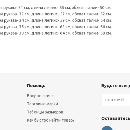
 рукава- 31 см, длина легинс- 55 см, обхват талии- 50 см.
а рукава- 32 см, длина легинс- 57 см, обхват талии- 52 см.
а рукава- 34 см, длина легинс- 59 см, обхват талии- 54 см.
а рукава- 35 см, длина легинс- 62 см, обхват талии- 56 см.
а рукава- 38 см, длина легинс- 64 см, обхват талии- 58 см.
Помощь
Будьте всегд
Вопрос-ответ
Торговые марки
Таблицы размеров
Оставайтесь
Как быстро найти товар?