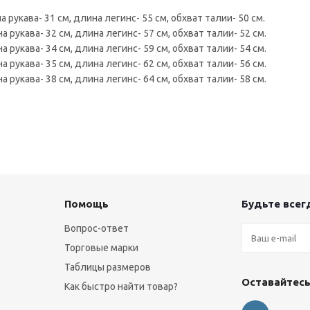
 рукава- 31 см, длина легинс- 55 см, обхват талии- 50 см.
а рукава- 32 см, длина легинс- 57 см, обхват талии- 52 см.
а рукава- 34 см, длина легинс- 59 см, обхват талии- 54 см.
а рукава- 35 см, длина легинс- 62 см, обхват талии- 56 см.
а рукава- 38 см, длина легинс- 64 см, обхват талии- 58 см.
Помощь
Будьте всегд
Вопрос-ответ
Торговые марки
Таблицы размеров
Оставайтесь
Как быстро найти товар?