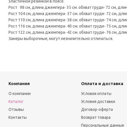
эластичной резинкой в поясе.
Рост 98 см, длина джемпера- 35 см. обхват груди- 72 см, длина
Рост 104 см, длина джемпера- 37 см. обхват груди- 72 см, длин
Рост 110 см, длина джемпера- 38 см. обхват груди- 74 см, длин
Рост 116 см, длина джемпера- 40 см. обхват груди- 75 см, длин
Рост 122 см, длина джемпера- 42 см. обхват груди- 76 см, длин
Замеры выборочные, могут незначительно отличаться.
Компания
Оплата и доставка
О компании
Условия оплаты
Каталог
Условия доставки
Отзывы
Договор-оферта
Контакты
Возврат товара
Персональные данные