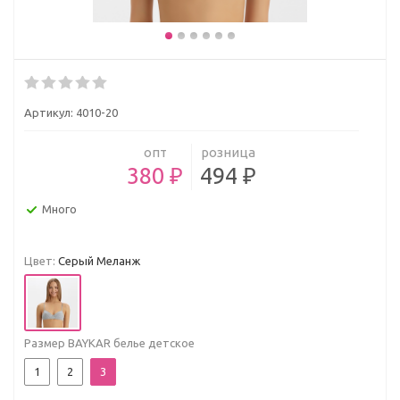
Артикул:
4010-20
опт
розница
380 ₽
494 ₽
Много
Цвет:
Серый Меланж
Размер BAYKAR белье детское
1
2
3