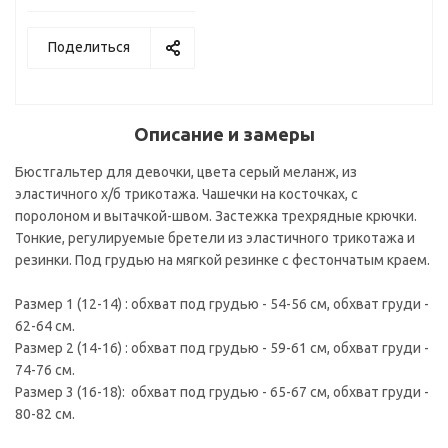
Поделиться
Описание и замеры
Бюстгальтер для девочки, цвета серый меланж, из
эластичного х/б трикотажа. Чашечки на косточках, с
поролоном и вытачкой-швом. Застежка трехрядные крючки.
Тонкие, регулируемые бретели из эластичного трикотажа и
резинки. Под грудью на мягкой резинке с фестончатым краем.
Размер 1 (12-14) : обхват под грудью - 54-56 см, обхват груди -
62-64 см.
Размер 2 (14-16) : обхват под грудью - 59-61 см, обхват груди -
74-76 см.
Размер 3 (16-18): обхват под грудью - 65-67 см, обхват груди -
80-82 см.