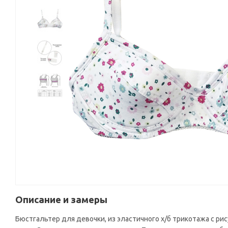
Описание и замеры
Бюстгальтер для девочки, из эластичного х/б трикотажа с рис