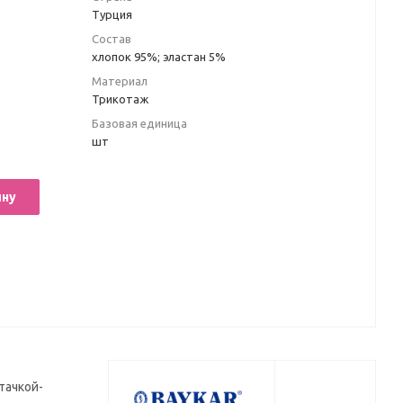
Турция
Состав
хлопок 95%; эластан 5%
Материал
Трикотаж
Базовая единица
шт
ину
тачкой-