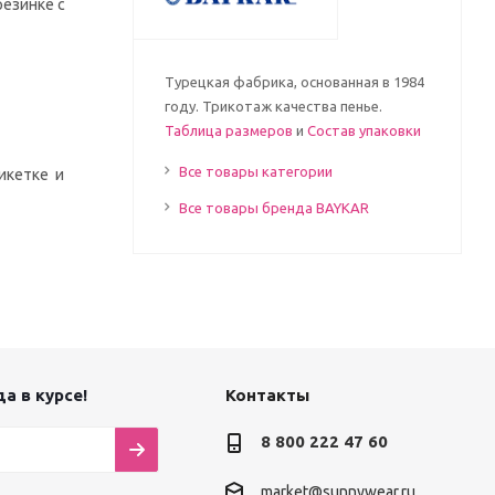
резинке с
Турецкая фабрика, основанная в 1984
году. Трикотаж качества пенье.
Таблица размеров
и
Состав упаковки
Все товары категории
икетке и
Все товары бренда BAYKAR
а в курсе!
Контакты
8 800 222 47 60
market@sunnywear.ru