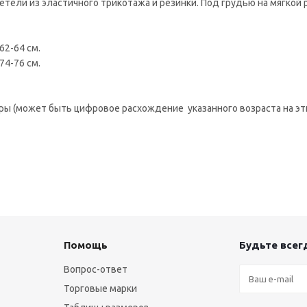
тели из эластичного трикотажа и резинки. Под грудью на мягкой 
 62-64 см.
 74-76 см.
ры (может быть цифровое расхождение указанного возраста на эт
Помощь
Будьте всегд
Вопрос-ответ
Торговые марки