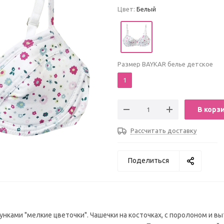
Цвет:
Белый
Размер BAYKAR белье детское
1
В корз
Рассчитать доставку
Поделиться
унками "мелкие цветочки". Чашечки на косточках, с поролоном и вы