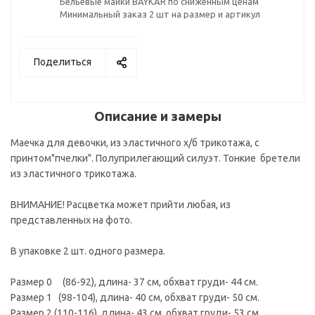
Бельевые майки BAYKAR по сниженным ценам
Минимальный заказ 2 шт на размер и артикул
Поделиться
Описание и замеры
Маечка для девочки, из эластичного х/б трикотажа, с
принтом"пчелки". Полуприлегающий силуэт. Тонкие бретели
из эластичного трикотажа.
ВНИМАНИЕ! Расцветка может прийти любая, из
представленных на фото.
В упаковке 2 шт. одного размера.
Размер 0 (86-92), длина- 37 см, обхват груди- 44 см.
Размер 1 (98-104), длина- 40 см, обхват груди- 50 см.
Размер 2 (110-116), длина- 43 см, обхват груди- 53 см.