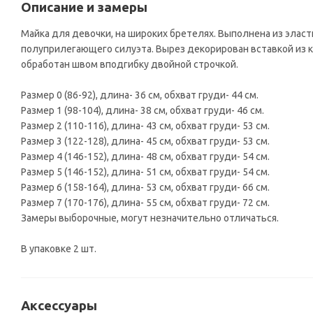
Описание и замеры
Майка для девочки, на широких бретелях. Выполнена из элас
полуприлегающего силуэта. Вырез декорирован вставкой из 
обработан швом вподгибку двойной строчкой.
Размер 0 (86-92), длина- 36 см, обхват груди- 44 см.
Размер 1 (98-104), длина- 38 см, обхват груди- 46 см.
Размер 2 (110-116), длина- 43 см, обхват груди- 53 см.
Размер 3 (122-128), длина- 45 см, обхват груди- 53 см.
Размер 4 (146-152), длина- 48 см, обхват груди- 54 см.
Размер 5 (146-152), длина- 51 см, обхват груди- 54 см.
Размер 6 (158-164), длина- 53 см, обхват груди- 66 см.
Размер 7 (170-176), длина- 55 см, обхват груди- 72 см.
Замеры выборочные, могут незначительно отличаться.
В упаковке 2 шт.
Аксессуары