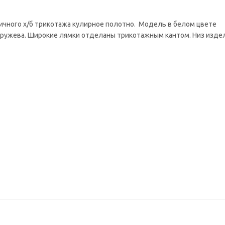
тичного х/б трикотажа кулирное полотно. Модель в белом цвете
кружева. Широкие лямки отделаны трикотажным кантом. Низ изде