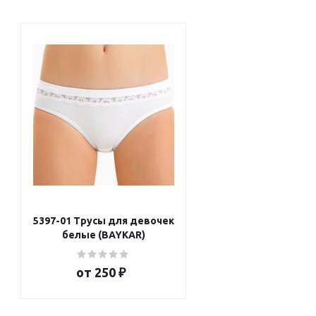
5397-01 Трусы для девочек
белые (BAYKAR)
от
250 ₽