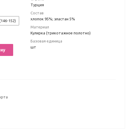
Турция
Состав
хлопок 95%; эластан 5%
(146-152)
Материал
Кулирка (трикотажное полотно)
Базовая единица
шт
ину
орта