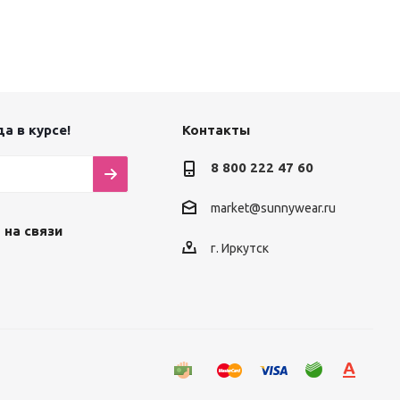
а в курсе!
Контакты
8 800 222 47 60
market@sunnywear.ru
 на связи
г. Иркутск