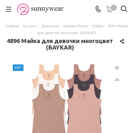
0
Главная
-
Каталог
-
Девочкам
-
Нижнее белье
-
Майки
-
4896 Майка
для девочки многоцвет (BAYKAR)
4896 Майка для девочки многоцвет
(BAYKAR)
ХИТ