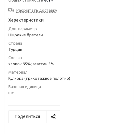
Общая стоимость
861 ₽
Рассчитать доставку
Характеристики
Доп. параметр
Широкие бретели
Страна
Турция
Состав
хлопок 95%; эластан 5%
Материал
Кулирка (трикотажное полотно)
Базовая единица
шт
Поделиться