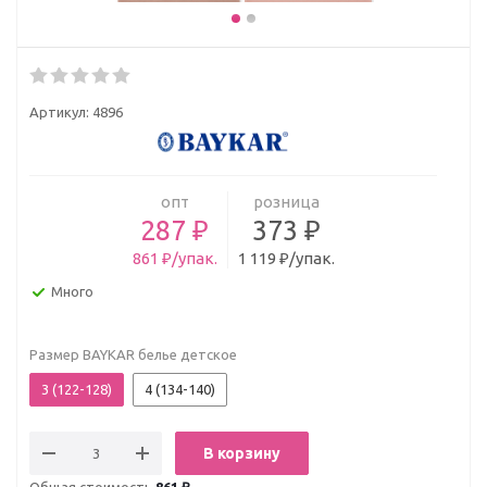
Артикул:
4896
опт
розница
287 ₽
373 ₽
861 ₽/упак.
1 119 ₽/упак.
Много
Размер BAYKAR белье детское
3 (122-128)
4 (134-140)
В корзину