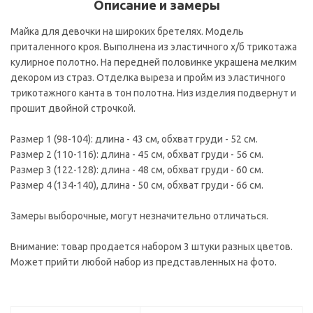
Описание и замеры
Майка для девочки на широких бретелях. Модель
приталенного кроя. Выполнена из эластичного х/б трикотажа
кулирное полотно. На передней половинке украшена мелким
декором из страз. Отделка выреза и пройм из эластичного
трикотажного канта в тон полотна. Низ изделия подвернут и
прошит двойной строчкой.
Размер 1 (98-104): длина - 43 см, обхват груди - 52 см.
Размер 2 (110-116): длина - 45 см, обхват груди - 56 см.
Размер 3 (122-128): длина - 48 см, обхват груди - 60 см.
Размер 4 (134-140), длина - 50 см, обхват груди - 66 см.
Замеры выборочные, могут незначительно отличаться.
Внимание: товар продается набором 3 штуки разных цветов.
Может прийти любой набор из представленных на фото.