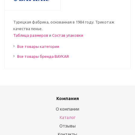
Турецкая фабрика, основанная в 1984 году. Трикотаж
качества пенье.
Таблица размеров
и
Состав упаковки
Все товары категории
Все товары бренда BAYKAR
Компания
О компании
Каталог
Отзывы
Контакты