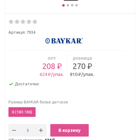
Артикул:
7934
опт
розница
208 ₽
270 ₽
624 ₽/упак.
810 ₽/упак.
Достаточно
Размер BAYKAR белье детское
8 (180-186)
В корзину