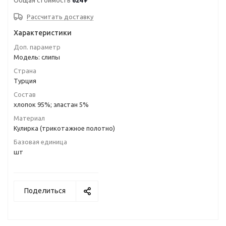
Общая стоимость
624 ₽
Рассчитать доставку
Характеристики
Доп. параметр
Модель: слипы
Страна
Турция
Состав
хлопок 95%; эластан 5%
Материал
Кулирка (трикотажное полотно)
Базовая единица
шт
Поделиться