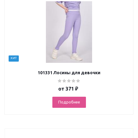
ХИТ
101331 Лосины для девочки
от
371 ₽
Подробнее