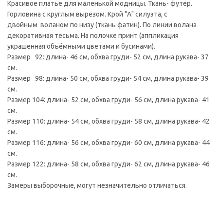
Красивое платье для маленькой модницы. Ткань- футер.
Горловина с круглым вырезом. Крой "А" силуэта, с
двойным воланом по низу (ткань фатин). По линии волана
декоративная тесьма. На полочке принт (аппликация
украшенная объёмными цветами и бусинами).
Размер 92: длина- 46 см, обхва груди- 52 см, длина рукава- 37
см.
Размер 98: длина- 50 см, обхва груди- 54 см, длина рукава- 39
см.
Размер 104: длина- 52 см, обхва груди- 56 см, длина рукава- 41
см.
Размер 110: длина- 54 см, обхва груди- 58 см, длина рукава- 42
см.
Размер 116: длина- 56 см, обхва груди- 60 см, длина рукава- 44
см.
Размер 122: длина- 58 см, обхва груди- 62 см, длина рукава- 46
см.
Замеры выборочные, могут незначительно отличаться.