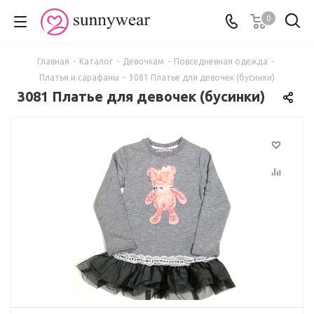
0
Главная
-
Каталог
-
Девочкам
-
Повседневная одежда
-
Платья и сарафаны
-
3081 Платье для девочек (бусинки)
3081 Платье для девочек (бусинки)