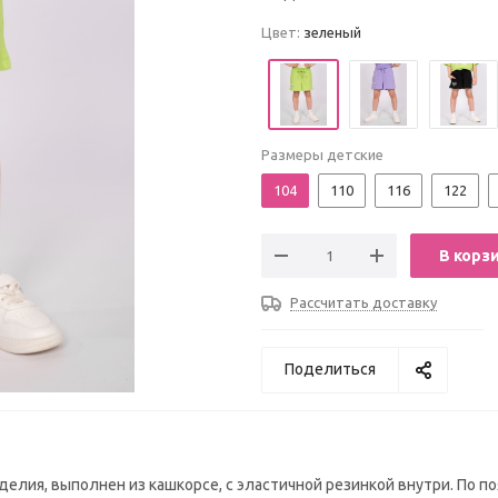
Цвет:
зеленый
Размеры детские
104
110
116
122
В корз
Рассчитать доставку
Поделиться
делия, выполнен из кашкорсе, с эластичной резинкой внутри. По п