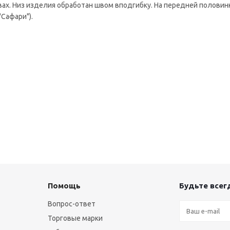
ах. Низ изделия обработан швом вподгибку. На передней половин
"Сафари").
Помощь
Будьте всегд
Вопрос-ответ
Торговые марки