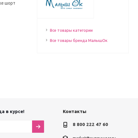
ке шорт
Все товары категории
Все товары бренда МалышОк
а в курсе!
Контакты
8 800 222 47 60