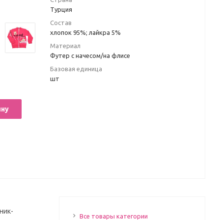
Турция
Состав
хлопок 95%; лайкра 5%
Материал
Футер с начесом/на флисе
Базовая единица
шт
ину
ник-
Все товары категории