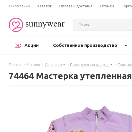
О компании
Каталог
Оплата и доставка
Отзывы
Торго
Акции
Собственное производство
Главная
-
Каталог
-
Девочкам
-
Повседневная одежда
-
Толстов
74464 Мастерка утепленная