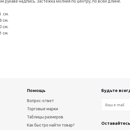
ом рукаве надпись. Застежка молния по центру, по всей длине.
6 см.
8 см.
0 см.
1 см.
Помощь
Будьте всегд
Вопрос-ответ
Торговые марки
Таблицы размеров
Оставайтесь
Как быстро найти товар?