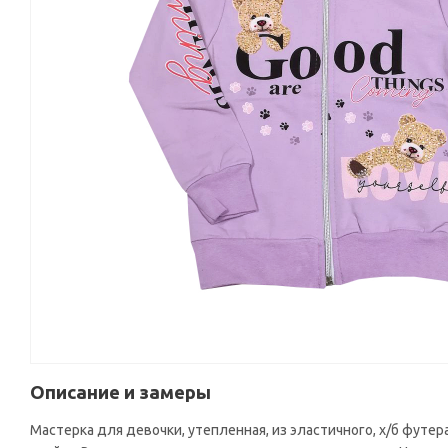
Описание и замеры
Мастерка для девочки, утепленная, из эластичного, х/б футе