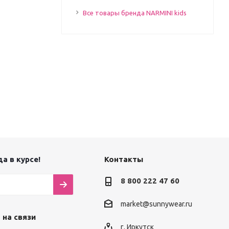
Все товары бренда NARMINI kids
а в курсе!
Контакты
8 800 222 47 60
market@sunnywear.ru
 на связи
г. Иркутск