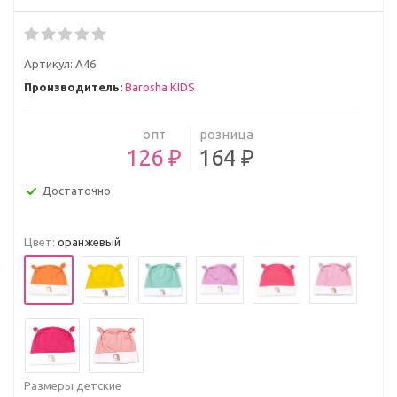
Артикул:
А46
Производитель:
Barosha KIDS
опт
розница
126 ₽
164 ₽
Достаточно
Цвет:
оранжевый
Размеры детские