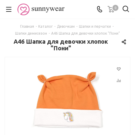
0
Главная
-
Каталог
-
Девочкам
-
Шапки и перчатки
-
Шапки демисезон
-
А46 Шапка для девочки хлопок "Пони"
А46 Шапка для девочки хлопок
"Пони"