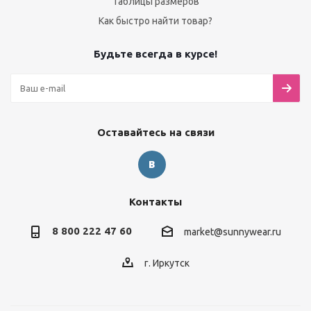
Таблицы размеров
Как быстро найти товар?
Будьте всегда в курсе!
Оставайтесь на связи
Контакты
8 800 222 47 60
market@sunnywear.ru
г. Иркутск