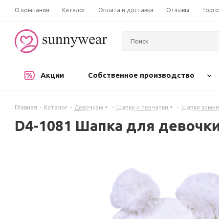
О компании
Каталог
Оплата и доставка
Отзывы
Торго
Акции
Собственное производство
Главная
-
Каталог
-
Девочкам
-
Шапки и перчатки
-
Шапки зимни
D4-1081 Шапка для девочк