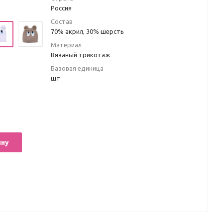
Россия
Состав
70% акрил, 30% шерсть
Материал
Вязаный трикотаж
Базовая единица
шт
ину