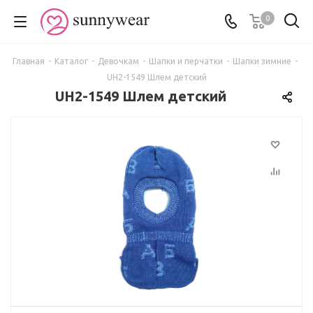
0
Главная
-
Каталог
-
Девочкам
-
Шапки и перчатки
-
Шапки зимние
-
UH2-1549 Шлем детский
UH2-1549 Шлем детский