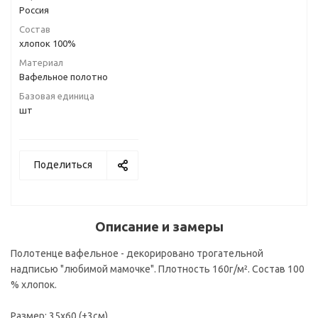
Россия
Состав
хлопок 100%
Материал
Вафельное полотно
Базовая единица
шт
Поделиться
Описание и замеры
Полотенце вафельное - декорировано трогательной
надписью "любимой мамочке". Плотность 160г/м². Состав 100
% хлопок.
Размер: 35х60 (±3см).