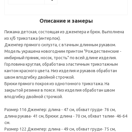
Описание и замеры
Пижама детская, состоящая из джемпера и брюк. Выполнена
из х/б трикотажа (интерлок).
Джемпер прямого силуэта, с втачным длинным рукавом.
Модель украшена новогодним принтом "Рождественские -
имбирный пряник, носок, трость" по всей длине изделия.
Горловина круглая, обработана эластичным трикотажным
кантом красного цвета. Низ изделия и рукавов обработан
швом вподгибку двойной строчкой.
Брюки прямого покроя из однотонного трикотажа. На
закрытой резинке в поясе. Низ изделия обработан швом
вподгибку двойной строчкой.
Размер 116 Джемпер: длина - 47 см, обхват груди- 76 см,
длина рукава- 41 см, Брюки: длина - 70 см, обхват талии- 46-64
см.
Размер 122 Джемпер: длина - 49 см, обхват груди- 75 см,