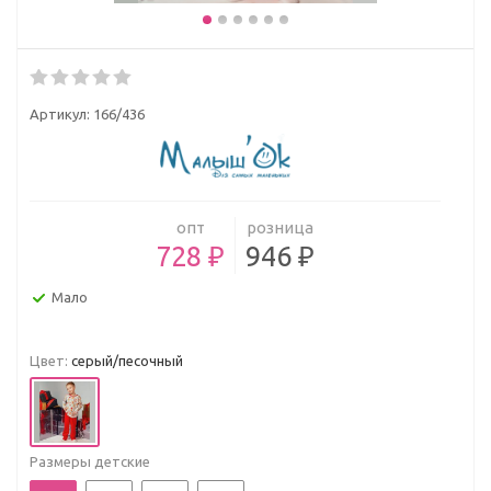
Артикул:
166/436
опт
розница
728 ₽
946 ₽
Мало
Цвет:
серый/песочный
Размеры детские