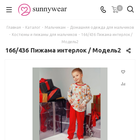
0
Главная
-
Каталог
-
Мальчикам
-
Домашняя одежда для мальчиков
-
Костюмы и пижамы для мальчиков
-
166/436 Пижама интерлок /
Модель2
166/436 Пижама интерлок / Модель2