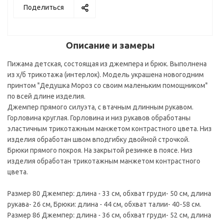
Поделиться
Описание и замеры
Пижама детская, состоящая из джемпера и брюк. Выполнена
из х/б трикотажа (интерлок). Модель украшена новогодним
принтом "Дедушка Мороз со своим маленьким помощником"
по всей длине изделия.
Джемпер прямого силуэта, с втачным длинным рукавом.
Горловина круглая. Горловина и низ рукавов обработаны
эластичным трикотажным манжетом контрастного цвета. Низ
изделия обработан швом вподгибку двойной строчкой.
Брюки прямого покроя. На закрытой резинке в поясе. Низ
изделия обработан трикотажным манжетом контрастного
цвета.
Размер 80 Джемпер: длина - 33 см, обхват груди- 50 см, длина
рукава- 26 см, Брюки: длина - 44 см, обхват талии- 40-58 см.
Размер 86 Джемпер: длина - 36 см, обхват груди- 52 см, длина