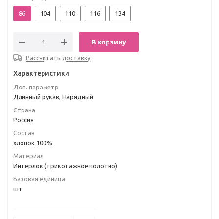
86
104
110
116
134
В корзину
Рассчитать доставку
Характеристики
Доп. параметр
Длинный рукав, Нарядный
Страна
Россия
Состав
хлопок 100%
Материал
Интерлок (трикотажное полотно)
Базовая единица
шт