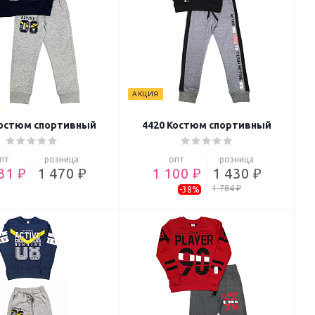
АКЦИЯ
Костюм спортивный
4420 Костюм спортивный
пт
розница
опт
розница
31 ₽
1 470 ₽
1 100 ₽
1 430 ₽
1 784 ₽
-38%