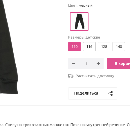
Цвет:
черный
Размеры детские
110
116
128
140
В корз
Рассчитать доставку
Поделиться
ра. Снизу на трикотажных манжетах. Пояс на внутренней резинке. 