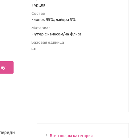
Турция
Состав
хлопок 95%; лайкра 5%
Материал
Футер с начесом/на флисе
Базовая единица
шт
ину
Спереди
Все товары категории