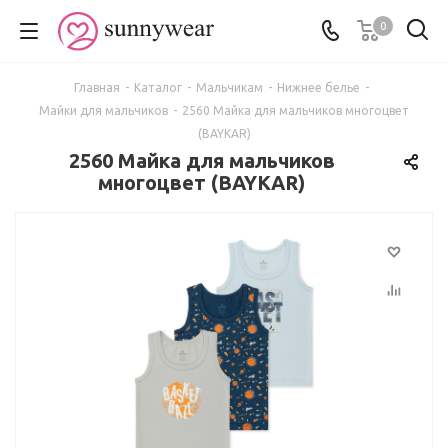
0
Главная
-
Каталог
-
Мальчикам
-
Нижнее белье
-
Майки для мальчиков
-
2560 Майка для мальчиков многоцвет
(BAYKAR)
2560 Майка для мальчиков
многоцвет (BAYKAR)