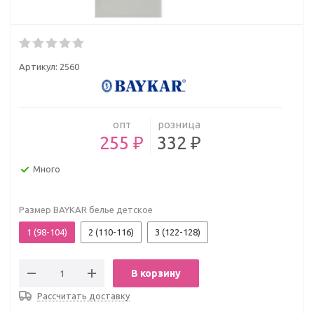
Артикул:
2560
опт
розница
255 ₽
332 ₽
Много
Размер BAYKAR белье детское
1 (98-104)
2 (110-116)
3 (122-128)
В корзину
Рассчитать доставку