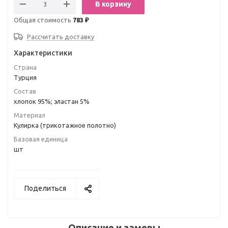
В корзину
Общая стоимость
783 ₽
Рассчитать доставку
Характеристики
Страна
Турция
Состав
хлопок 95%; эластан 5%
Материал
Кулирка (трикотажное полотно)
Базовая единица
шт
Поделиться
Описание и замеры