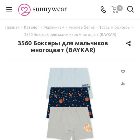
0
Главная
-
Каталог
-
Мальчикам
-
Нижнее белье
-
Трусы и боксеры
-
3560 Боксеры для мальчиков многоцвет (BAYKAR)
3560 Боксеры для мальчиков
многоцвет (BAYKAR)