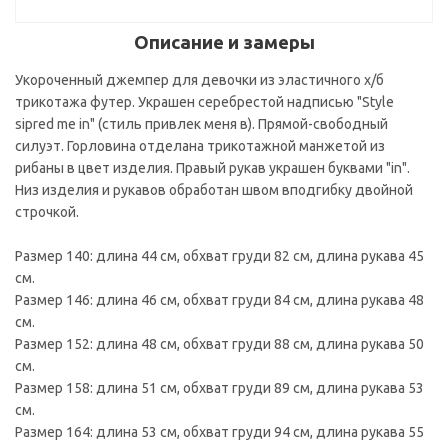
Описание и замеры
Укороченный джемпер для девочки из эластичного х/б
трикотажа футер. Украшен серебрестой надписью "Style
sipred me in" (стиль привлек меня в). Прямой-свободный
силуэт. Горловина отделана трикотажной манжетой из
рибаны в цвет изделия. Правый рукав украшен буквами "in".
Низ изделия и рукавов обработан швом вподгибку двойной
строчкой.
Размер 140: длина 44 см, обхват груди 82 см, длина рукава 45
см.
Размер 146: длина 46 см, обхват груди 84 см, длина рукава 48
см.
Размер 152: длина 48 см, обхват груди 88 см, длина рукава 50
см.
Размер 158: длина 51 см, обхват груди 89 см, длина рукава 53
см.
Размер 164: длина 53 см, обхват груди 94 см, длина рукава 55