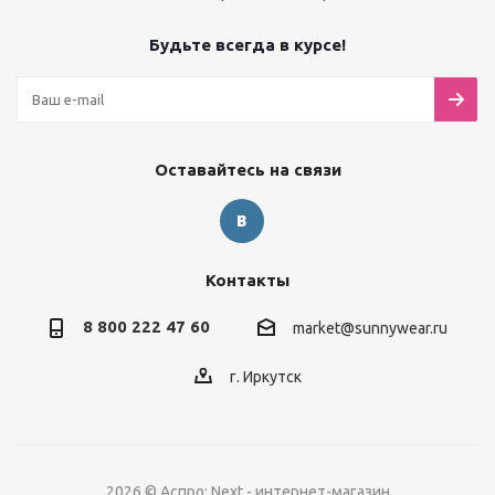
Будьте всегда в курсе!
Оставайтесь на связи
Контакты
8 800 222 47 60
market@sunnywear.ru
г. Иркутск
2026 © Аспро: Next - интернет-магазин