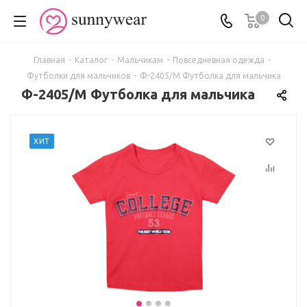
0
Главная
-
Каталог
-
Мальчикам
-
Повседневная одежда
-
Футболки для мальчиков
-
Ф-2405/М Футболка для мальчика
Ф-2405/М Футболка для мальчика
ХИТ