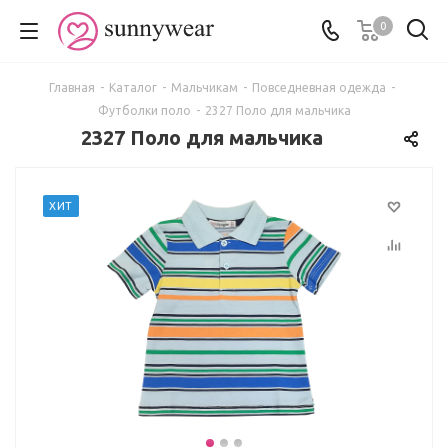
0
Главная
-
Каталог
-
Мальчикам
-
Повседневная одежда
-
Футболки поло
-
2327 Поло для мальчика
2327 Поло для мальчика
ХИТ