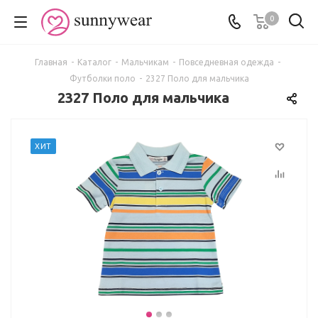
0
Главная
-
Каталог
-
Мальчикам
-
Повседневная одежда
-
Футболки поло
-
2327 Поло для мальчика
2327 Поло для мальчика
ХИТ