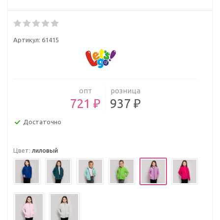
Артикул:
61415
опт
розница
721 ₽
937 ₽
Достаточно
Цвет:
лиловый