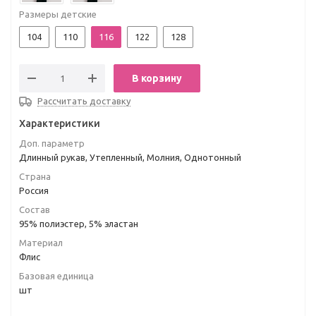
Размеры детские
104
110
116
122
128
В корзину
Рассчитать доставку
Характеристики
Доп. параметр
Длинный рукав, Утепленный, Молния, Однотонный
Страна
Россия
Состав
95% полиэстер, 5% эластан
Материал
Флис
Базовая единица
шт