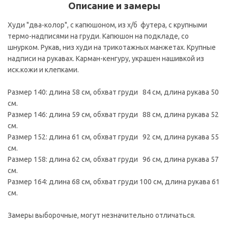
Описание и замеры
Худи "два-колор", с капюшоном, из х/б футера, с крупными
термо-надписями на груди. Капюшон на подкладе, со
шнурком. Рукав, низ худи на трикотажных манжетах. Крупные
надписи на рукавах. Карман-кенгуру, украшен нашивкой из
иск.кожи и клепками.
Размер 140: длина 58 см, обхват груди 84 см, длина рукава 50
см.
Размер 146: длина 59 см, обхват груди 88 см, длина рукава 52
см.
Размер 152: длина 61 см, обхват груди 92 см, длина рукава 55
см.
Размер 158: длина 62 см, обхват груди 96 см, длина рукава 57
см.
Размер 164: длина 68 см, обхват груди 100 см, длина рукава 61
см.
Замеры выборочные, могут незначительно отличаться.