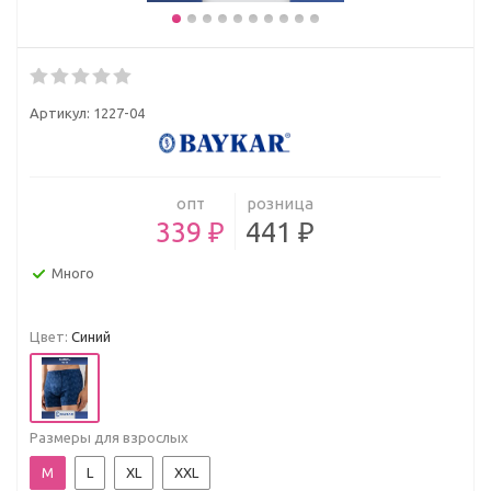
Артикул:
1227-04
опт
розница
339 ₽
441 ₽
Много
Цвет:
Синий
Размеры для взрослых
M
L
XL
XXL