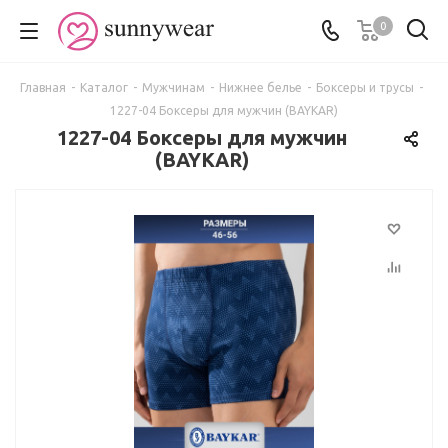
0
Главная
-
Каталог
-
Мужчинам
-
Нижнее белье
-
Боксеры и трусы
-
1227-04 Боксеры для мужчин (BAYKAR)
1227-04 Боксеры для мужчин
(BAYKAR)