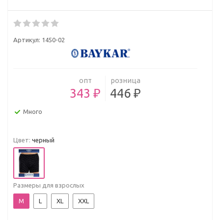
Артикул:
1450-02
опт
розница
343 ₽
446 ₽
Много
Цвет:
черный
Размеры для взрослых
M
L
XL
XXL