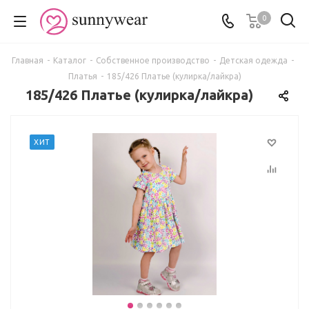
0
Главная
-
Каталог
-
Собственное производство
-
Детская одежда
-
Платья
-
185/426 Платье (кулирка/лайкра)
185/426 Платье (кулирка/лайкра)
ХИТ