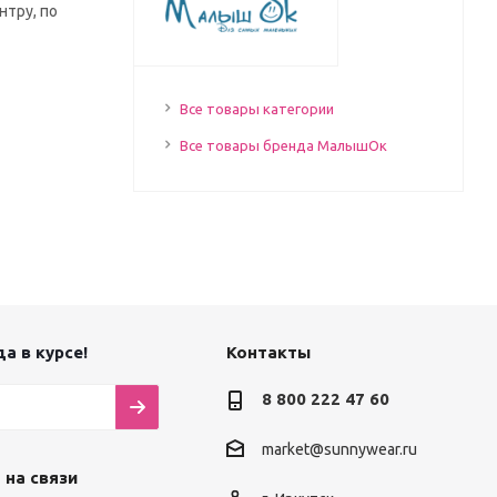
нтру, по
Все товары категории
Все товары бренда МалышОк
а в курсе!
Контакты
8 800 222 47 60
market@sunnywear.ru
 на связи