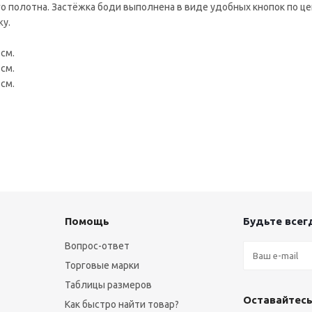
 полотна. Застёжка боди выполнена в виде удобных кнопок по це
жу.
 см.
 см.
 см.
Помощь
Будьте всегд
Вопрос-ответ
Торговые марки
Таблицы размеров
Оставайтесь
Как быстро найти товар?