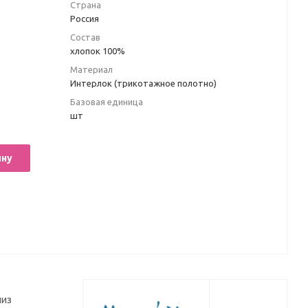
Страна
Россия
Состав
хлопок 100%
Материал
Интерлок (трикотажное полотно)
Базовая единица
шт
ину
низ