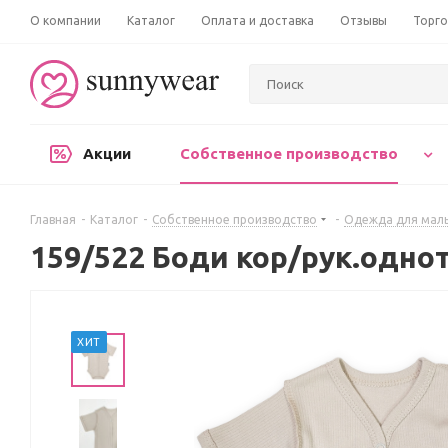
О компании
Каталог
Оплата и доставка
Отзывы
Торго
Акции
Собственное производство
Главная
-
Каталог
-
Собственное производство
-
Одежда для мал
159/522 Боди кор/рук.одно
ХИТ