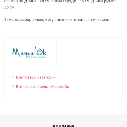
Размер 80 Длина - 44 см, обхват груди - 55 см, длина рукава -
26 см.
Замеры выборочные, могут незначительно отличаться.
Все товары категории
Все товары бренда МалышОк
Компания