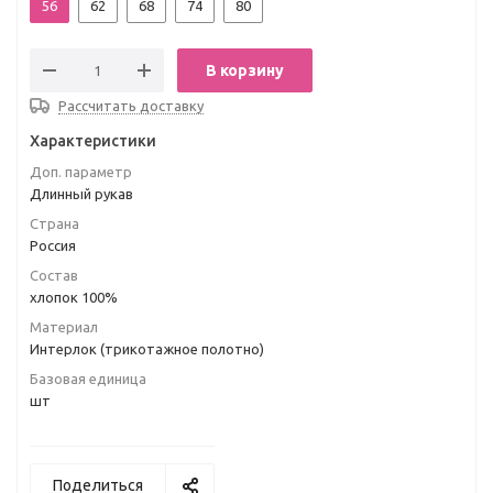
56
62
68
74
80
В корзину
Рассчитать доставку
Характеристики
Доп. параметр
Длинный рукав
Страна
Россия
Состав
хлопок 100%
Материал
Интерлок (трикотажное полотно)
Базовая единица
шт
Поделиться