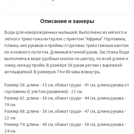
Описание и замеры
Боди для новорожденных малышей. Выполнено из мягкого и
легкого трикотажа интерлок с принтом "Африка". Горловина,
планка, низ рукавов и проймы отделаны трикотажным кантом
из основного полотна. Длинный втачной рукав. Застёжка боди
выполнена в виде удобных кнопок по центру, по всей длине и
снизу, между пройм. В размере 56 рукав реглан с варежкой
антицарапкой. В размерах 74 и 80 швы вовнутрь.
Размер 56: длина - 35 см, обхват груди - 41 см, длина рукава от
горловины (с учетом рукавички) - 25 см.
Размер 62: длина - 36 см, обхват груди - 44 см, длина рукава -
19 см.
Размер 68: длина - 38 см, обхват груди - 47 см, длина рукава -
22 см.
Размер 74: длина - 40 см, обхват груди - 50 см, длина рукава -
24 см.