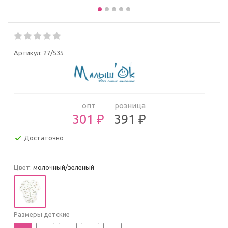
Артикул:
27/535
опт
розница
301 ₽
391 ₽
Достаточно
Цвет:
молочный/зеленый
Размеры детские