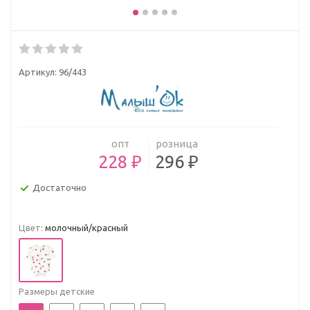
Артикул:
96/443
опт
розница
228 ₽
296 ₽
Достаточно
Цвет:
молочный/красный
Размеры детские