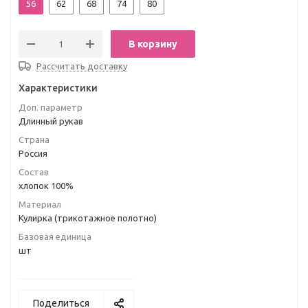
56
62
68
74
80
В корзину
Рассчитать доставку
Характеристики
Доп. параметр
Длинный рукав
Страна
Россия
Состав
хлопок 100%
Материал
Кулирка (трикотажное полотно)
Базовая единица
шт
Поделиться