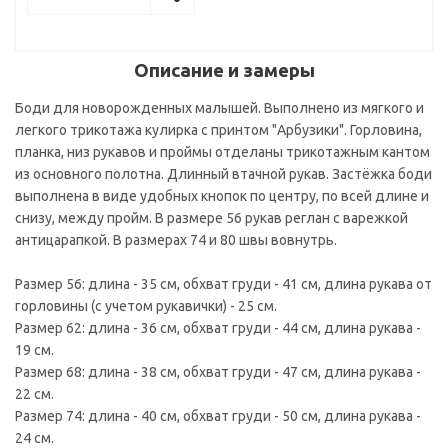
Описание и замеры
Боди для новорожденных малышей. Выполнено из мягкого и
легкого трикотажа кулирка с принтом "Арбузики". Горловина,
планка, низ рукавов и проймы отделаны трикотажным кантом
из основного полотна. Длинный втачной рукав. Застёжка боди
выполнена в виде удобных кнопок по центру, по всей длине и
снизу, между пройм. В размере 56 рукав реглан с варежкой
антицарапкой. В размерах 74 и 80 швы вовнутрь.
Размер 56: длина - 35 см, обхват груди - 41 см, длина рукава от
горловины (с учетом рукавички) - 25 см.
Размер 62: длина - 36 см, обхват груди - 44 см, длина рукава -
19 см.
Размер 68: длина - 38 см, обхват груди - 47 см, длина рукава -
22 см.
Размер 74: длина - 40 см, обхват груди - 50 см, длина рукава -
24 см.