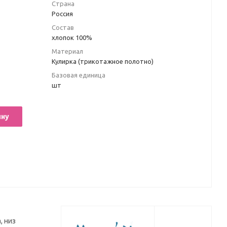
Страна
Россия
Состав
хлопок 100%
Материал
Кулирка (трикотажное полотно)
Базовая единица
шт
ину
, низ