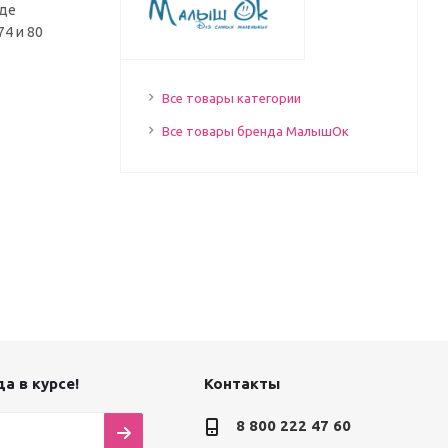
иде
74 и 80
Все товары категории
Все товары бренда МалышОк
а в курсе!
Контакты
8 800 222 47 60