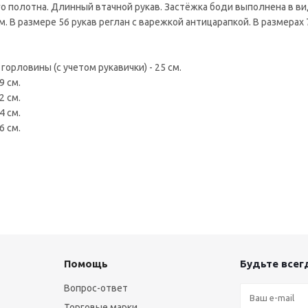
о полотна. Длинный втачной рукав. Застёжка боди выполнена в в
. В размере 56 рукав реглан с варежкой антицарапкой. В размерах 
 горловины (с учетом рукавички) - 25 см.
9 см.
2 см.
4 см.
6 см.
Помощь
Будьте всегд
Вопрос-ответ
Торговые марки