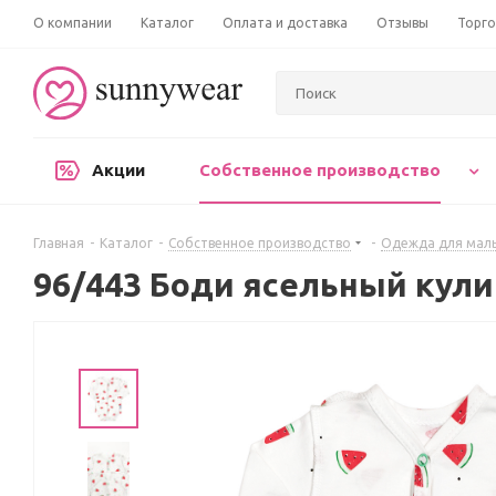
О компании
Каталог
Оплата и доставка
Отзывы
Торго
Акции
Собственное производство
Главная
-
Каталог
-
Собственное производство
-
Одежда для мал
96/443 Боди ясельный кули