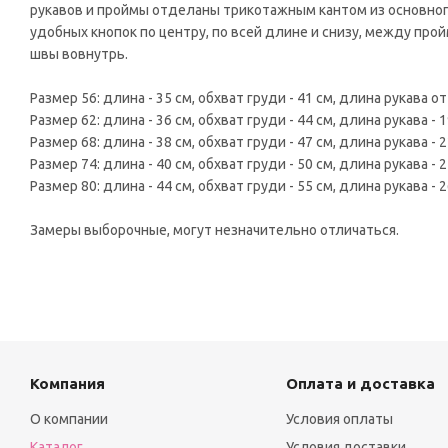
рукавов и проймы отделаны трикотажным кантом из основног
удобных кнопок по центру, по всей длине и снизу, между пройм
швы вовнутрь.
Размер 56: длина - 35 см, обхват груди - 41 см, длина рукава от
Размер 62: длина - 36 см, обхват груди - 44 см, длина рукава - 1
Размер 68: длина - 38 см, обхват груди - 47 см, длина рукава - 2
Размер 74: длина - 40 см, обхват груди - 50 см, длина рукава - 2
Размер 80: длина - 44 см, обхват груди - 55 см, длина рукава - 2
Замеры выборочные, могут незначительно отличаться.
Компания
Оплата и доставка
О компании
Условия оплаты
Каталог
Условия доставки