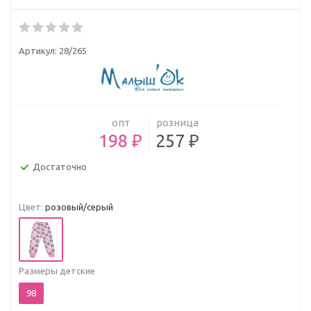
Артикул:
28/265
опт
розница
198 ₽
257 ₽
Достаточно
Цвет:
розовый/серый
Размеры детские
98