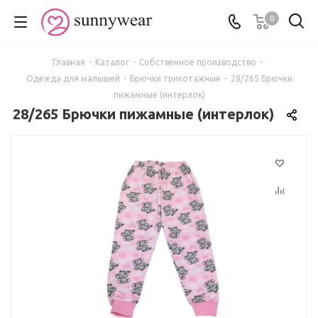
0
Главная
-
Каталог
-
Собственное производство
-
Одежда для малышей
-
Брючки трикотажные
-
28/265 Брючки
пижамные (интерлок)
28/265 Брючки пижамные (интерлок)