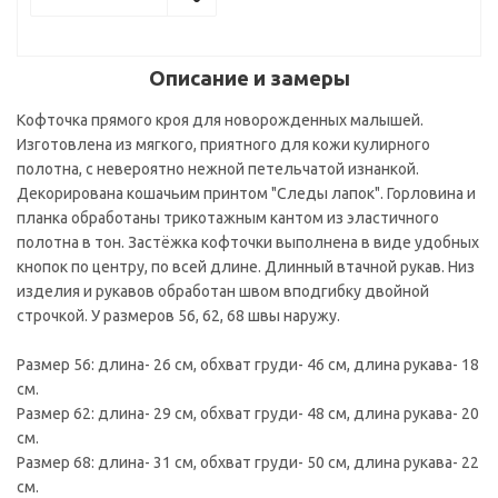
Описание и замеры
Кофточка прямого кроя для новорожденных малышей.
Изготовлена из мягкого, приятного для кожи кулирного
полотна, с невероятно нежной петельчатой изнанкой.
Декорирована кошачьим принтом "Следы лапок". Горловина и
планка обработаны трикотажным кантом из эластичного
полотна в тон. Застёжка кофточки выполнена в виде удобных
кнопок по центру, по всей длине. Длинный втачной рукав. Низ
изделия и рукавов обработан швом вподгибку двойной
строчкой. У размеров 56, 62, 68 швы наружу.
Размер 56: длина- 26 см, обхват груди- 46 см, длина рукава- 18
см.
Размер 62: длина- 29 см, обхват груди- 48 см, длина рукава- 20
см.
Размер 68: длина- 31 см, обхват груди- 50 см, длина рукава- 22
см.