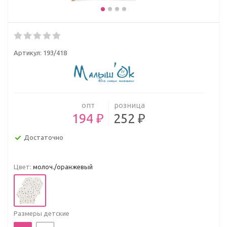
Артикул:
193/418
опт
розница
194 ₽
252 ₽
Достаточно
Цвет:
молоч./оранжевый
Размеры детские