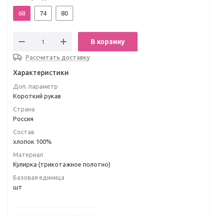
68
74
80
В корзину
Рассчитать доставку
Характеристики
Доп. параметр
Короткий рукав
Страна
Россия
Состав
хлопок 100%
Материал
Кулирка (трикотажное полотно)
Базовая единица
шт