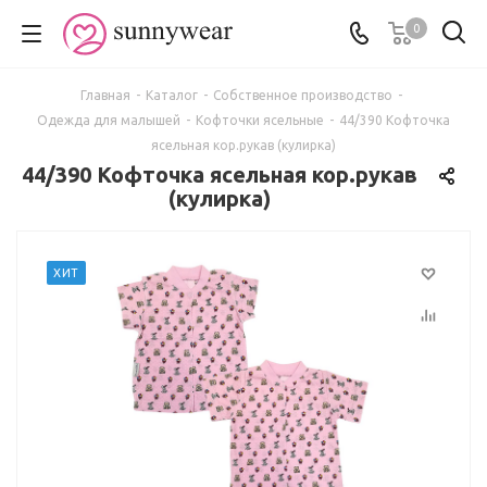
0
Главная
-
Каталог
-
Собственное производство
-
Одежда для малышей
-
Кофточки ясельные
-
44/390 Кофточка
ясельная кор.рукав (кулирка)
44/390 Кофточка ясельная кор.рукав
(кулирка)
ХИТ