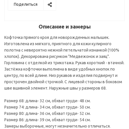
Поделиться
Описание и замеры
Кофточка прямого кроя для новорожденных малышек.
Изготовлена из мягкого, приятного для кожи кулирного
полотна с невероятно нежной петельчатой изнанкой (100%
хлопок). Декорирована рисунком "Медвежонок и заяц".
Горловина с отделкой из трикотажа. Рукав короткий - втачной.
Застёжка кофточки выполнена в виде удобных кнопок по
центру, по всей длине. Низ рукавов и изделия подвернут и
прострочен двойной строчкой. С лицевой стороны в боковом
шве вшивной элемент. Наружные швы у размеров 68.
Размер 68: длина- 32 см, обхват груди- 48 см.
Размер 74: длина- 34 см, обхват груди- 50 см.
Размер 80: длина- 36 см, обхват груди- 52 см.
Размер 86: длина- 39 см, обхват груди- 54 см.
Замеры выборочные, могут незначительно отличаться.