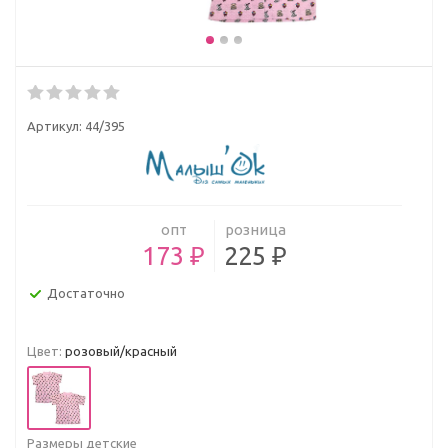
Артикул:
44/395
опт
розница
173 ₽
225 ₽
Достаточно
Цвет:
розовый/красный
Размеры детские