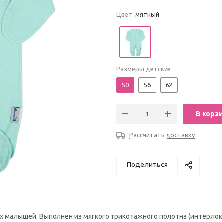
Цвет:
мятный
Размеры детские
50
56
62
В корз
Рассчитать доставку
Поделиться
 малышей. Выполнен из мягкого трикотажного полотна (интерлок