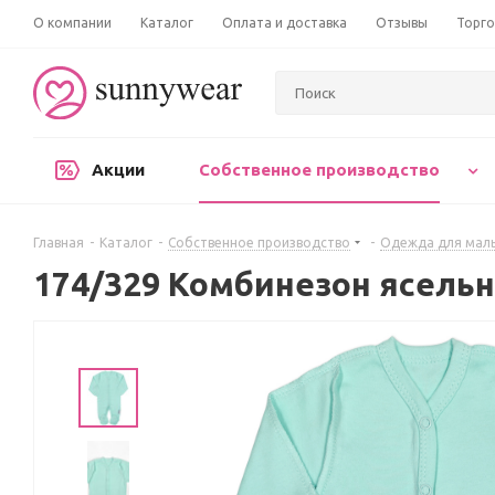
О компании
Каталог
Оплата и доставка
Отзывы
Торго
Акции
Собственное производство
Главная
-
Каталог
-
Собственное производство
-
Одежда для мал
174/329 Комбинезон ясель