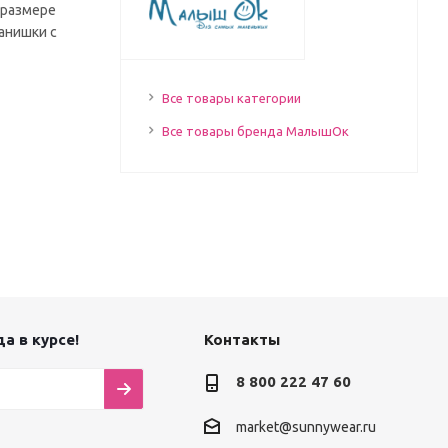
 размере
анишки с
Все товары категории
Все товары бренда МалышОк
а в курсе!
Контакты
8 800 222 47 60
market@sunnywear.ru