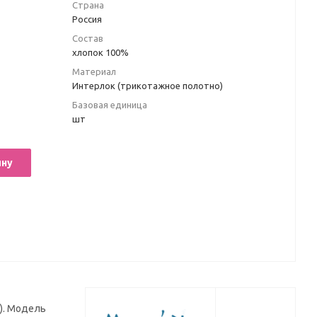
Страна
Россия
Состав
хлопок 100%
Материал
Интерлок (трикотажное полотно)
Базовая единица
шт
ину
). Модель