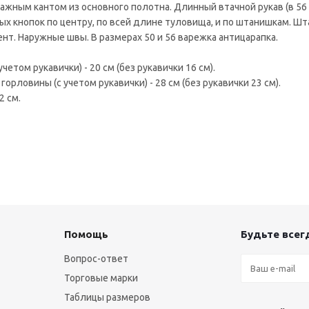
ажным кантом из основного полотна. Длинный втачной рукав (в 56
ых кнопок по центру, по всей длине туловища, и по штанишкам. Шт
т. Наружные швы. В размерах 50 и 56 варежка антицарапка.
учетом рукавички) - 20 см (без рукавички 16 см).
 горловины (с учетом рукавички) - 28 см (без рукавички 23 см).
2 см.
Помощь
Будьте всегд
Вопрос-ответ
Торговые марки
Таблицы размеров