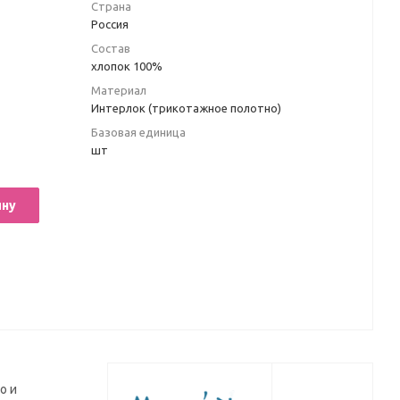
Страна
Россия
Состав
хлопок 100%
Материал
Интерлок (трикотажное полотно)
Базовая единица
шт
ину
о и