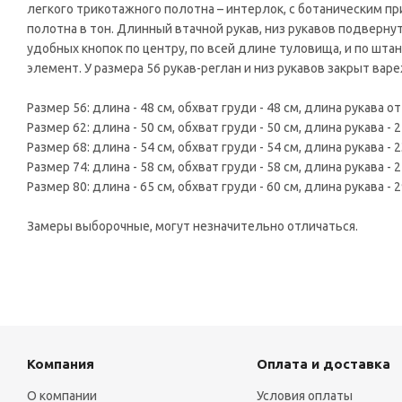
легкого трикотажного полотна – интерлок, с ботаническим п
полотна в тон. Длинный втачной рукав, низ рукавов подверну
удобных кнопок по центру, по всей длине туловища, и по шт
элемент. У размера 56 рукав-реглан и низ рукавов закрыт варе
Размер 56: длина - 48 см, обхват груди - 48 см, длина рукава от
Размер 62: длина - 50 см, обхват груди - 50 см, длина рукава - 2
Размер 68: длина - 54 см, обхват груди - 54 см, длина рукава - 2
Размер 74: длина - 58 см, обхват груди - 58 см, длина рукава - 2
Размер 80: длина - 65 см, обхват груди - 60 см, длина рукава - 2
Замеры выборочные, могут незначительно отличаться.
Компания
Оплата и доставка
О компании
Условия оплаты