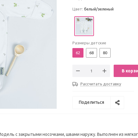
Цвет:
белый/зеленый
Размеры детские
62
68
80
В корз
Рассчитать доставку
Поделиться
дель с закрытыми носочками, швами наружу. Выполнен из мягког