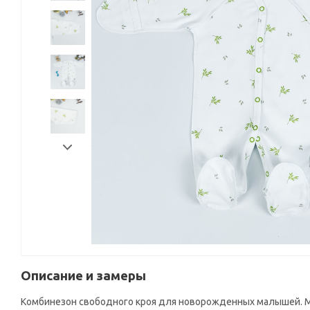
Описание и замеры
Комбинезон свободного кроя для новорожденных малышей. Мо