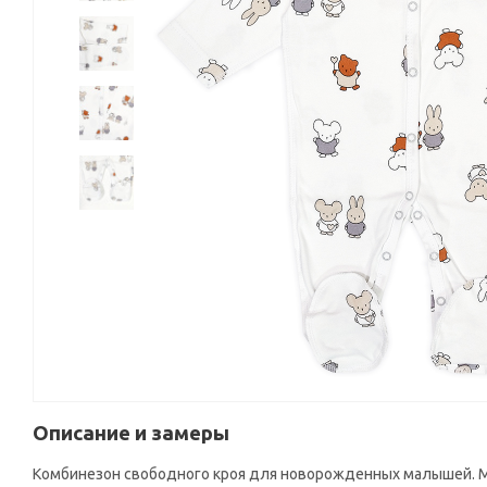
Описание и замеры
Комбинезон свободного кроя для новорожденных малышей. Мо