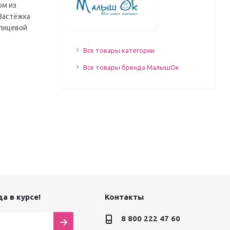
ом из
 Застёжка
 лицевой
Все товары категории
Все товары бренда МалышОк
а в курсе!
Контакты
8 800 222 47 60