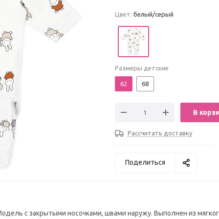
Цвет:
белый/серый
Размеры детские
62
68
В корз
Рассчитать доставку
Поделиться
дель с закрытыми носочками, швами наружу. Выполнен из мягког