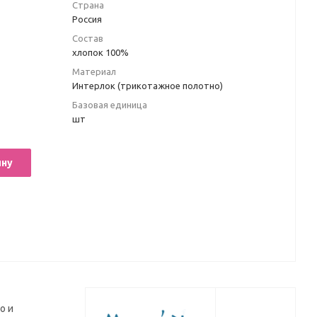
Страна
Россия
Состав
хлопок 100%
Материал
Интерлок (трикотажное полотно)
Базовая единица
шт
ину
о и