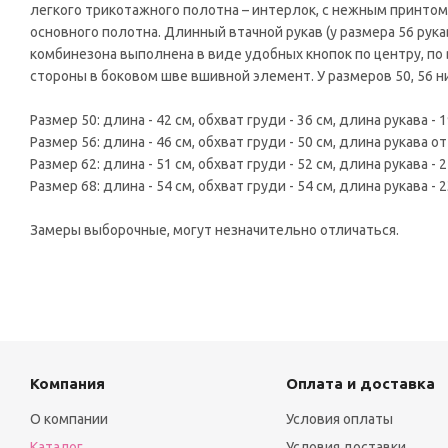
легкого трикотажного полотна – интерлок, с нежным принтом
основного полотна. Длинный втачной рукав (у размера 56 рука
комбинезона выполнена в виде удобных кнопок по центру, по
стороны в боковом шве вшивной элемент. У размеров 50, 56 н
Размер 50: длина - 42 см, обхват груди - 36 см, длина рукава - 1
Размер 56: длина - 46 см, обхват груди - 50 см, длина рукава от
Размер 62: длина - 51 см, обхват груди - 52 см, длина рукава - 2
Размер 68: длина - 54 см, обхват груди - 54 см, длина рукава - 2
Замеры выборочные, могут незначительно отличаться.
Компания
Оплата и доставка
О компании
Условия оплаты
Каталог
Условия доставки