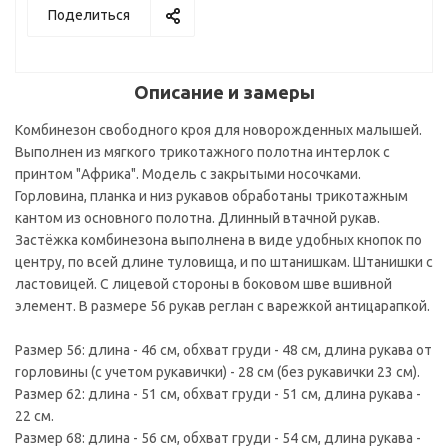
Поделиться
Описание и замеры
Комбинезон свободного кроя для новорожденных малышей.
Выполнен из мягкого трикотажного полотна интерлок с
принтом "Африка". Модель с закрытыми носочками.
Горловина, планка и низ рукавов обработаны трикотажным
кантом из основного полотна. Длинный втачной рукав.
Застёжка комбинезона выполнена в виде удобных кнопок по
центру, по всей длине туловища, и по штанишкам. Штанишки с
ластовицей. С лицевой стороны в боковом шве вшивной
элемент. В размере 56 рукав реглан с варежкой антицарапкой.
Размер 56: длина - 46 см, обхват груди - 48 см, длина рукава от
горловины (с учетом рукавички) - 28 см (без рукавички 23 см).
Размер 62: длина - 51 см, обхват груди - 51 см, длина рукава -
22 см.
Размер 68: длина - 56 см, обхват груди - 54 см, длина рукава -