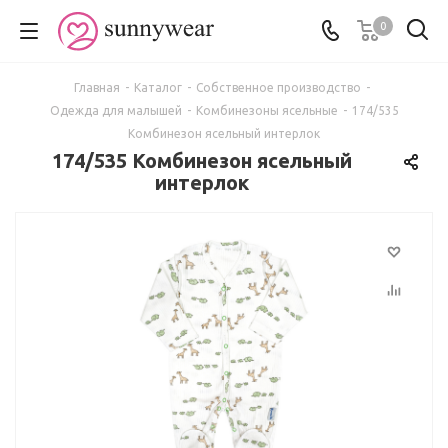
0
Главная
-
Каталог
-
Собственное производство
-
Одежда для малышей
-
Комбинезоны ясельные
-
174/535
Комбинезон ясельный интерлок
174/535 Комбинезон ясельный
интерлок