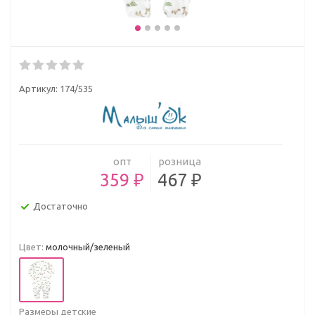
Артикул:
174/535
опт
розница
359 ₽
467 ₽
Достаточно
Цвет:
молочный/зеленый
Размеры детские