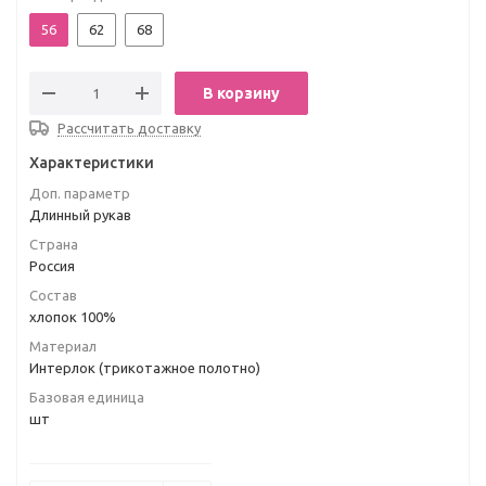
56
62
68
В корзину
Рассчитать доставку
Характеристики
Доп. параметр
Длинный рукав
Страна
Россия
Состав
хлопок 100%
Материал
Интерлок (трикотажное полотно)
Базовая единица
шт