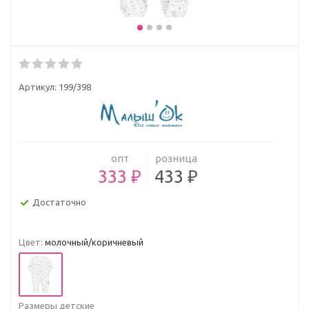
Артикул:
199/398
опт
розница
333 ₽
433 ₽
Достаточно
Цвет:
молочный/коричневый
Размеры детские