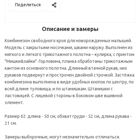
Поделиться
Описание и замеры
Комбинезон свободного кроя для новорожденных малышей.
Модель с закрытыми носочками, швами наружу. Выполнен из
мягкого и легкого трикотажного полотна – кулирка, с принтом
"Мишки&зайки". Горловина, планка обработаны трикотажным
кантом из основного полотна. Длинный втачной рукав, низ
рукавов подвернут и прострочен двойной строчкой. Застёжка
комбинезона выполнена в виде удобных кнопок по центру, по
всей длине туловища, и по штанишкам. Штанишки с
ластовицей. С лицевой стороны в боковом шве вшивной
элемент.
Размер 62: длина - 50 см, обхват груди - 52 см, длина рукава -
21 см.
Замеры выборочные, могут незначительно отличаться.