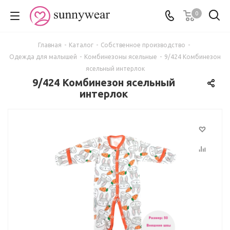
0
Главная
-
Каталог
-
Собственное производство
-
Одежда для малышей
-
Комбинезоны ясельные
-
9/424 Комбинезон
ясельный интерлок
9/424 Комбинезон ясельный
интерлок