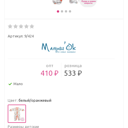
Артикул:
9/424
опт
розница
410 ₽
533 ₽
Мало
Цвет:
белый/оранжевый
Размеры детские