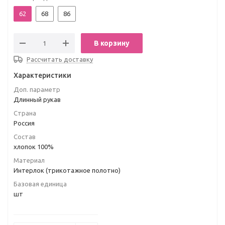
62
68
86
В корзину
Рассчитать доставку
Характеристики
Доп. параметр
Длинный рукав
Страна
Россия
Состав
хлопок 100%
Материал
Интерлок (трикотажное полотно)
Базовая единица
шт