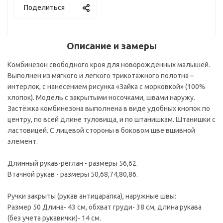
Поделиться
Описание и замеры
Комбинезон свободного кроя для новорожденных малышей.
Выполнен из мягкого и легкого трикотажного полотна –
интерлок, с нанесением рисунка «Зайка с морковкой» (100%
хлопок). Модель с закрытыми носочками, швами наружу.
Застёжка комбинезона выполнена в виде удобных кнопок по
центру, по всей длине туловища, и по штанишкам. Штанишки с
ластовицей. С лицевой стороны в боковом шве вшивной
элемент.
Длинный рукав-реглан - размеры 56,62.
Втачной рукав - размеры 50,68,74,80,86.
Ручки закрыты (рукав антицарапка), наружные швы:
Размер 50 Длина- 43 см, обхват груди- 38 см, длина рукава
(без учета рукавички)- 14 см.