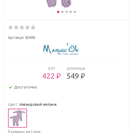
Артикул:
9/499
опт
розница
422 ₽
549 ₽
Достаточно
Цвет:
лавандовый меланж
Размеры детские