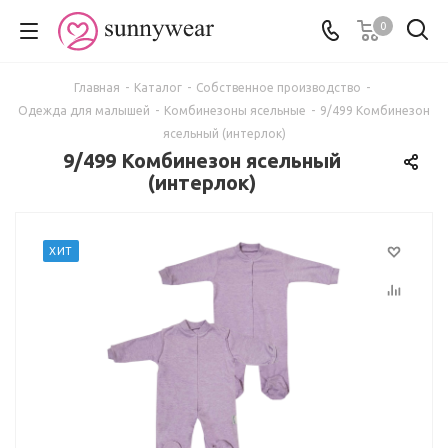
0
Главная
-
Каталог
-
Собственное производство
-
Одежда для малышей
-
Комбинезоны ясельные
-
9/499 Комбинезон
ясельный (интерлок)
9/499 Комбинезон ясельный
(интерлок)
ХИТ