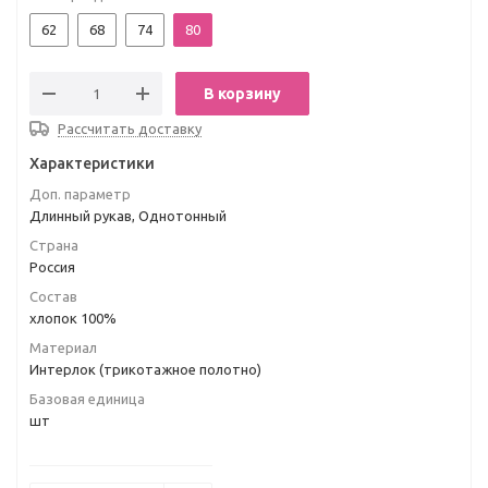
62
68
74
80
В корзину
Рассчитать доставку
Характеристики
Доп. параметр
Длинный рукав, Однотонный
Страна
Россия
Состав
хлопок 100%
Материал
Интерлок (трикотажное полотно)
Базовая единица
шт