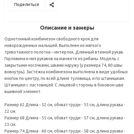
Поделиться
Описание и замеры
Однотонный комбинезон свободного кроя для
новорожденных малышей. Выполнен из мягкого
трикотажного полотна – интерлок. Длинный втачной рукав.
Горловина и низ рукавов на манжете из рибаны. Модель с
закрытыми носочками, швами наружу (у размера 74, 80 швы
вовнутрь). Застёжка комбинезона выполнена в виде удобных
кнопок по центру, по всей длине туловища, и по штанишкам.
Штанишки с ластовицей. С лицевой стороны в боковом шве
вшивной элемент.
Размер 62 Длина - 52 см, обхват груди - 55 см, длина рукава -
22 см.
Размер 68 Длина - 55 см, обхват груди - 57 см, длина рукава -
23 см.
Размер 74 Длина - 60 см, обхват груди - 58 см, длина рукава -