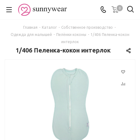
0
Главная
-
Каталог
-
Собственное производство
-
Одежда для малышей
-
Пелёнки коконы
-
1/406 Пеленка-кокон
интерлок
1/406 Пеленка-кокон интерлок