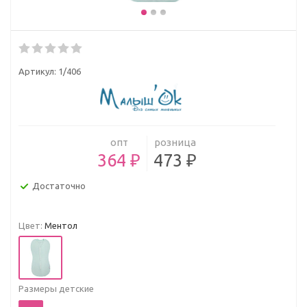
Артикул:
1/406
опт
розница
364 ₽
473 ₽
Достаточно
Цвет:
Ментол
Размеры детские