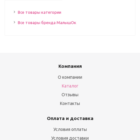
Все товары категории
Все товары бренда МалышОк
Компания
О компании
Каталог
Отзывы
Контакты
Оплата и доставка
Условия оплаты
Условия доставки